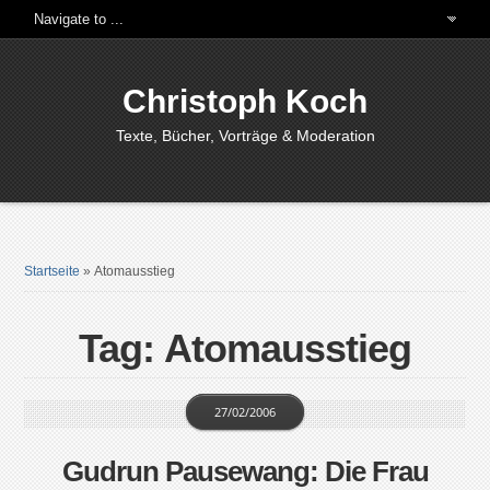
Christoph Koch
Texte, Bücher, Vorträge & Moderation
Startseite
»
Atomausstieg
Tag: Atomausstieg
27/02/2006
Gudrun Pausewang: Die Frau