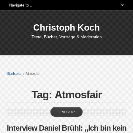
Christoph Koch
Texte, Bücher, Vorträge & Moderation
Startseite
»
Atmosfair
Tag: Atmosfair
11/09/2007
Interview Daniel Brühl: „Ich bin kein