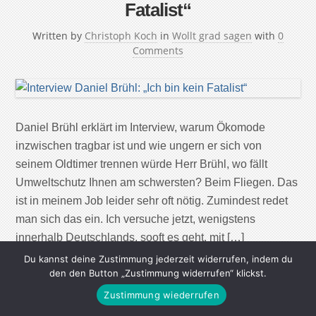
Fatalist“
Written by
Christoph Koch
in
Wollt grad sagen
with
0
Comments
Daniel Brühl erklärt im Interview, warum Ökomode
inzwischen tragbar ist und wie ungern er sich von
seinem Oldtimer trennen würde Herr Brühl, wo fällt
Umweltschutz Ihnen am schwersten? Beim Fliegen. Das
ist in meinem Job leider sehr oft nötig. Zumindest redet
man sich das ein. Ich versuche jetzt, wenigstens
innerhalb Deutschlands, sooft es geht, mit […]
Du kannst deine Zustimmung jederzeit widerrufen, indem du
den den Button „Zustimmung widerrufen“ klickst.
Continue Reading
Zustimmung wiederrufen