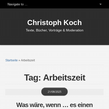
Christoph Koch
Texte, Bücher, Vorträge & Moderation
Startseite
»
Arbeitszeit
Tag: Arbeitszeit
21/08/2025
Was wäre, wenn … es einen