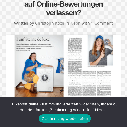
auf Online-Bewertungen
verlassen?
Written by
Christoph Koch
in
Neon
with
1 Comment
Du kannst deine Zustimmung jederzeit widerrufen, indem du
den den Button „Zustimmung widerrufen“ klickst.
Statt auf Empfehlungen von Freunden verlassen wir uns
Zustimmung wiederrufen
immer häufiger auf Produktbewertungen und