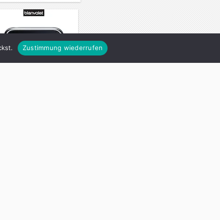
kst.
Zustimmung wiederrufen