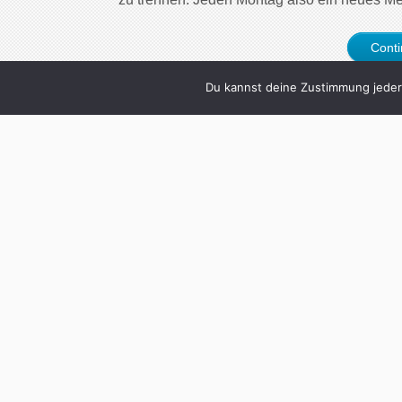
Cont
Du kannst deine Zustimmung jederz