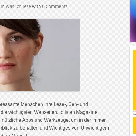
in
Was ich lese
with
0 Comments
teressante Menschen ihre Lese-, Seh- und
 die wichtigsten Webseiten, tollsten Magazine,
 nützliche Apps und Werkzeuge, um in der immer
rblick zu behalten und Wichtiges von Unwichtigem
edien-Menü. […]