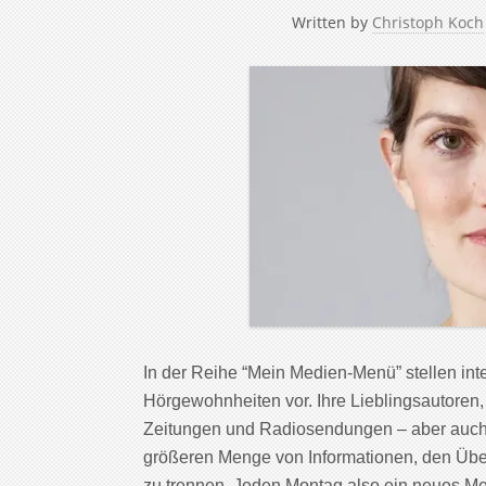
Written by
Christoph Koch
In der Reihe “Mein Medien-Menü” stellen in
Hörgewohnheiten vor. Ihre Lieblingsautoren,
Zeitungen und Radiosendungen – aber auch
größeren Menge von Informationen, den Übe
zu trennen. Jeden Montag also ein neues M