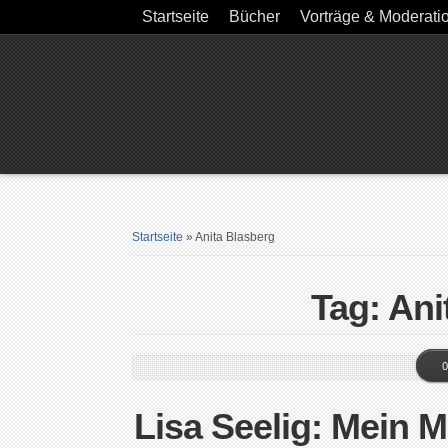
Startseite
Bücher
Vorträge & Moderati
Startseite
»
Anita Blasberg
Tag: Ani
0
Lisa Seelig: Mein 