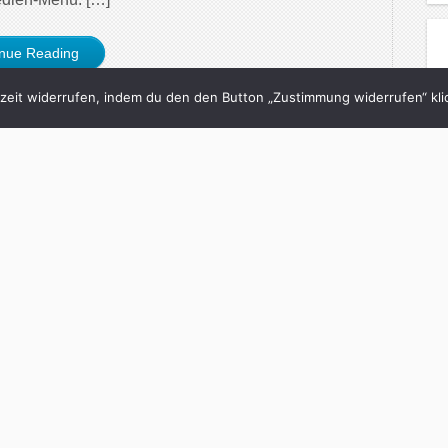
inue Reading
eit widerrufen, indem du den den Button „Zustimmung widerrufen“ klic