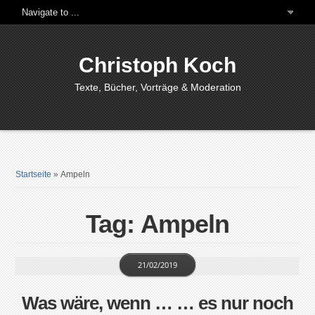
Christoph Koch
Texte, Bücher, Vorträge & Moderation
Startseite
»
Ampeln
Tag: Ampeln
21/02/2019
Was wäre, wenn … … es nur noch