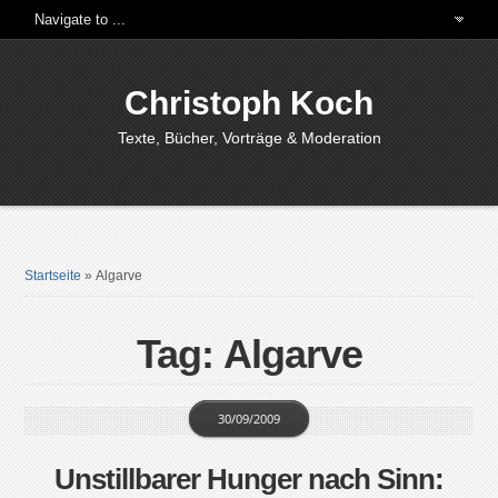
Christoph Koch
Texte, Bücher, Vorträge & Moderation
Startseite
»
Algarve
Tag: Algarve
30/09/2009
Unstillbarer Hunger nach Sinn: