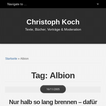
Christoph Koch
Texte, Bücher, Vorträge & Moderation
Startseite
»
Albion
Tag: Albion
16/11/2005
Nur halb so lang brennen – dafür