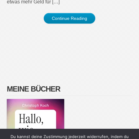
etwas mehr Geld für […]
Continue Reading
MEINE BÜCHER
Du kannst deine Zustimmung jederzeit widerrufen, indem du