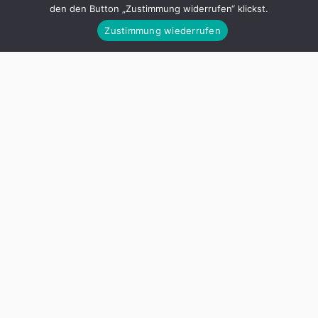
den den Button „Zustimmung widerrufen“ klickst.
Zustimmung wiederrufen