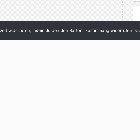
eit widerrufen, indem du den den Button „Zustimmung widerrufen“ klic