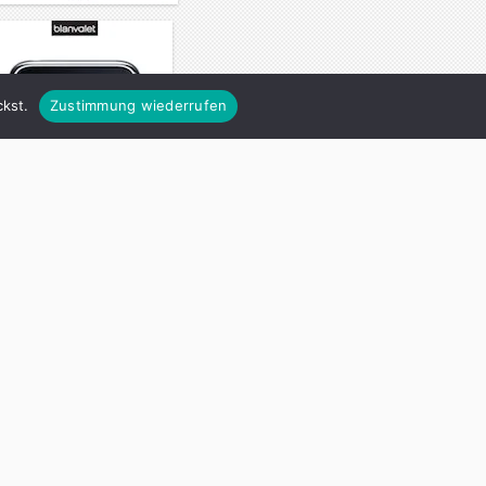
kst.
Zustimmung wiederrufen