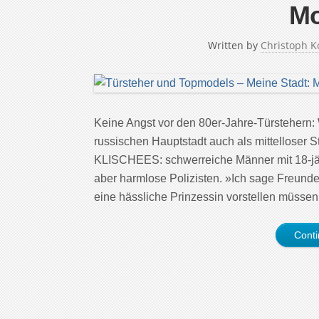
M
Written by
Christoph K
Keine Angst vor den 80er-Jahre-Türstehern: W
russischen Hauptstadt auch als mittelloser
KLISCHEES: schwerreiche Männer mit 18-jäh
aber harmlose Polizisten. »Ich sage Freund
eine hässliche Prinzessin vorstellen müssen
Cont