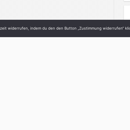
eit widerrufen, indem du den den Button „Zustimmung widerrufen“ klic