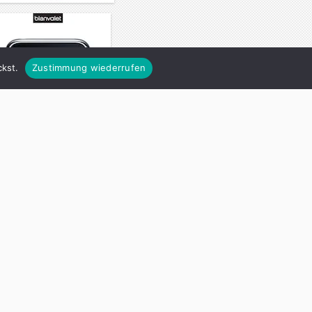
kst.
Zustimmung wiederrufen