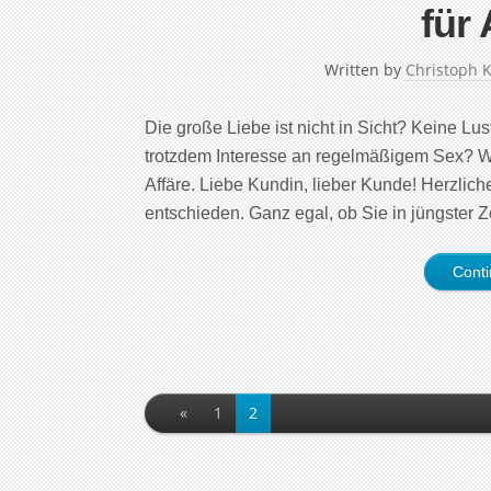
für 
Written by
Christoph 
Die große Liebe ist nicht in Sicht? Keine L
trotzdem Interesse an regelmäßigem Sex? Wir
Affäre. Liebe Kundin, lieber Kunde! Herzlich
entschieden. Ganz egal, ob Sie in jüngster Z
Cont
«
1
2