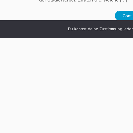
Cont
Du kannst deine Zustimmung jederz