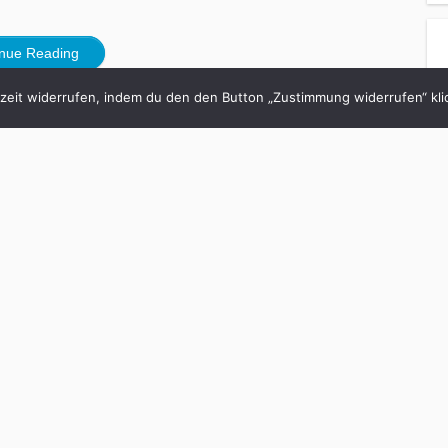
inue Reading
eit widerrufen, indem du den den Button „Zustimmung widerrufen“ klic