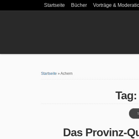
Startseite
Bücher
Vorträge & Moderati
Startseite
»
Achern
Tag:
1
Das Provinz-Qu