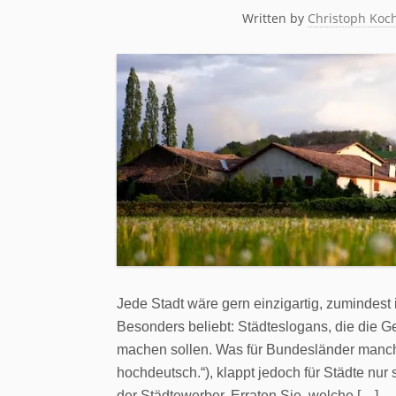
Written by
Christoph Koc
Jede Stadt wäre gern einzigartig, zumindest 
Besonders beliebt: Städteslogans, die die 
machen sollen. Was für Bundesländer manchm
hochdeutsch.“), klappt jedoch für Städte nur 
der Städtewerber. Erraten Sie, welche […]