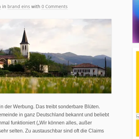
h
in
brand eins
with
0 Comments
in der Werbung. Das treibt sonderbare Blüten.
Gemeinde in ganz Deutschland bekannt und beliebt
al funktioniert („Wir können alles, außer
sehr selten. Zu austauschbar sind oft die Claims