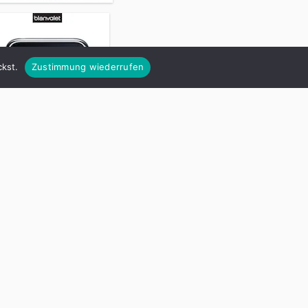
kst.
Zustimmung wiederrufen