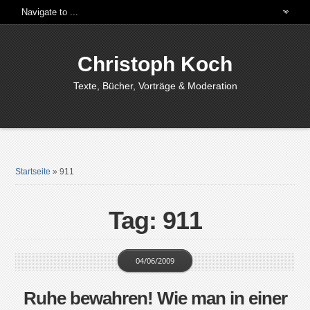
Christoph Koch
Texte, Bücher, Vorträge & Moderation
Startseite
»
911
Tag: 911
04/06/2009
Ruhe bewahren! Wie man in einer