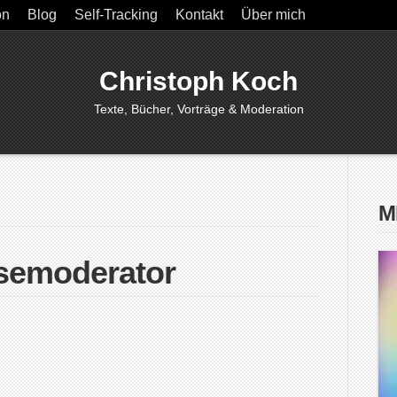
on
Blog
Self-Tracking
Kontakt
Über mich
Christoph Koch
Texte, Bücher, Vorträge & Moderation
M
semoderator