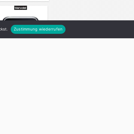
kst.
Zustimmung wiederrufen