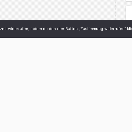
eit widerrufen, indem du den den Button „Zustimmung widerrufen“ klic