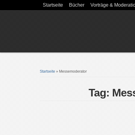
Startseite
Bücher
Vorträge & Moderati
Startseite
»
Messemoderator
Tag: Mes